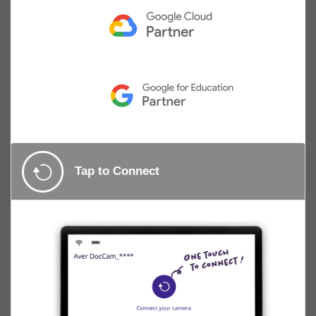
Tap to Connect