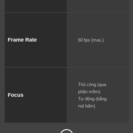
Frame Rate
60 fps (max.)
Thủ công (qua
phần mềm)
Focus
Tự động (bằng
nút bấm)