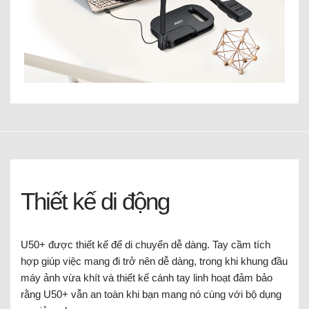
Thiết kế di động
U50+ được thiết kế để di chuyển dễ dàng. Tay cầm tích
hợp giúp việc mang đi trở nên dễ dàng, trong khi khung đầu
máy ảnh vừa khít và thiết kế cánh tay linh hoạt đảm bảo
rằng U50+ vẫn an toàn khi bạn mang nó cùng với bộ dụng