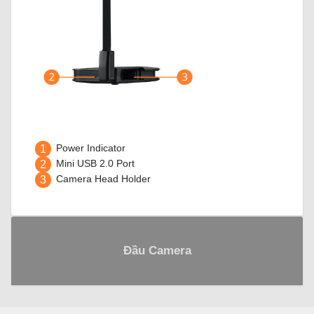
1
Power Indicator
2
Mini USB 2.0 Port
3
Camera Head Holder
Đầu Camera