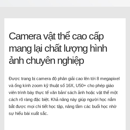
Camera vật thể cao cấp
mang lại chất lượng hình
ảnh chuyên nghiệp
Được trang bị camera độ phân giải cao lên tới 8 megapixel
và ống kính zoom kỹ thuật số 16X, U50+ cho phép giáo
viên trình bày thực tế văn bản/ sách ảnh hoặc vật thể một
cách rõ ràng đặc biệt. Khả năng này giúp người học nắm
bắt được mọi chi tiết học tập, nâng tầm các buổi học nhờ
sự hiểu bài xuất sắc.