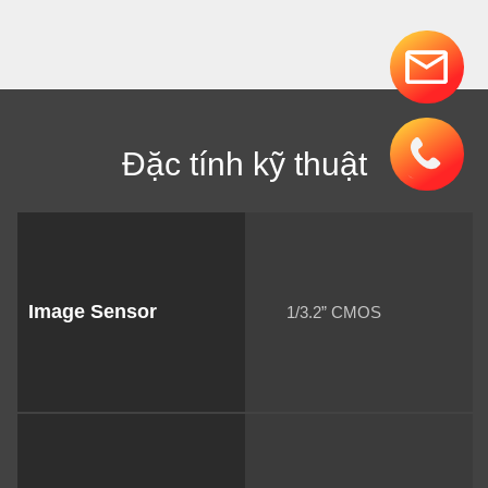
Đặc tính kỹ thuật
Image Sensor
1/3.2” CMOS