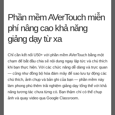
Phần mềm AVerTouch miễn
phí nâng cao khả năng
giảng dạy từ xa
Chỉ cần kết nối U50+ với phần mềm AVerTouch bằng một
chạm để bắt đầu chia sẻ nội dung ngay lập tức và chú thích
khi bạn thực hiện. Với các chức năng dễ dàng và trực quan
— cũng như đồng bộ hóa đám mây để sao lưu tự động các
chú thích, ảnh chụp và bản ghi của bạn — phần mềm này
làm phong phú thêm trải nghiệm giảng dạy tổng thể với khả
năng tương tác chưa từng có. Bạn thậm chí có thể chụp
ảnh và quay video qua Google Classroom.