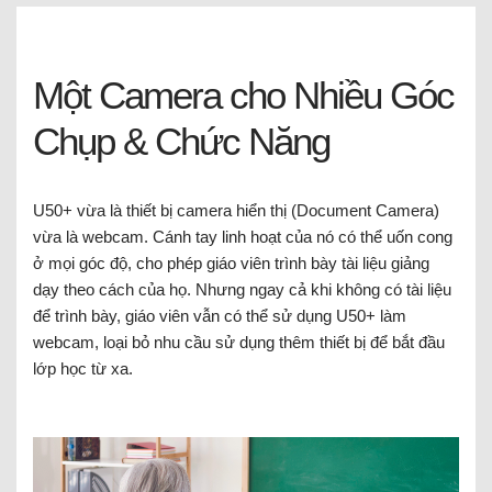
Một Camera cho Nhiều Góc
Chụp & Chức Năng
U50+ vừa là thiết bị camera hiển thị (Document Camera)
vừa là webcam. Cánh tay linh hoạt của nó có thể uốn cong
ở mọi góc độ, cho phép giáo viên trình bày tài liệu giảng
dạy theo cách của họ. Nhưng ngay cả khi không có tài liệu
để trình bày, giáo viên vẫn có thể sử dụng U50+ làm
webcam, loại bỏ nhu cầu sử dụng thêm thiết bị để bắt đầu
lớp học từ xa.