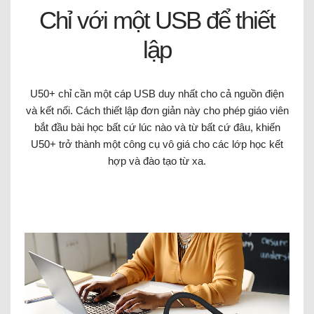
Chỉ với một USB để thiết
lập
U50+ chỉ cần một cáp USB duy nhất cho cả nguồn điện
và kết nối. Cách thiết lập đơn giản này cho phép giáo viên
bắt đầu bài học bất cứ lúc nào và từ bất cứ đâu, khiến
U50+ trở thành một công cụ vô giá cho các lớp học kết
hợp và đào tạo từ xa.