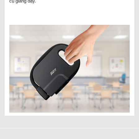
cụ giảng dạy.