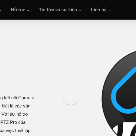
Hỗ trợ
Tin tức và sự kiện
Liên hệ
ng kết nối Camera
 biệt là các sản
 Với sự hỗ trợ
 PTZ Pro của
a việc thiết lập