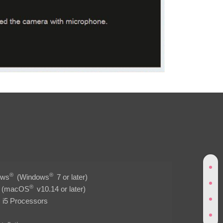
®
®
ows
(Windows
7 or later)
®
(macOS
v10.14 or later)
i5 Processors