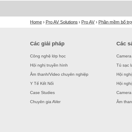
Home
Pro AV Solutions
Pro AV
Phần mềm bổ tr
Các giải pháp
Các s
Công nghệ lớp học
Camera 
Hội nghị truyền hình
Tủ sạc l
Âm thanh/Video chuyên nghiệp
Hội nghị
Y Tế Kết Nối
Hội nghị
Case Studies
Camera 
Chuyên gia AVer
Âm than