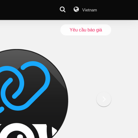
Vietnam
Download Center
Yêu cầu báo giá