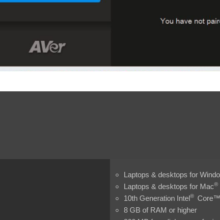
Laptops & desktops for Wind
®
Laptops & desktops for Mac
®
10th Generation Intel
Core™ 
8 GB of RAM or higher