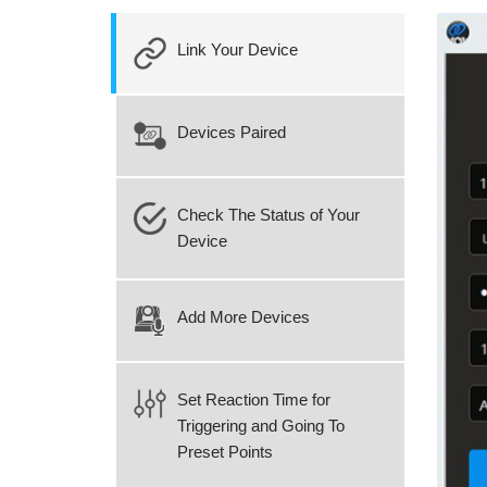
Link Your Device
Devices Paired
Check The Status of Your
Device
Add More Devices
Set Reaction Time for
Triggering and Going To
Preset Points