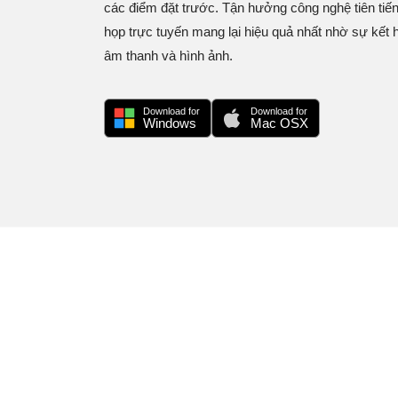
các điểm đặt trước. Tận hưởng công nghệ tiên tiến
họp trực tuyến mang lại hiệu quả nhất nhờ sự kết 
âm thanh và hình ảnh.
Download for
Download for
Windows
Mac OSX