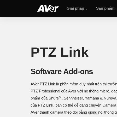
Giải pháp
Sản phẩm
PTZ Link
PTZ Link
Software Add-ons
AVer PTZ Link là phần mềm duy nhất trên thị trườ
PTZ Professional của AVer với hệ thống micrô, đặc
®
phẩm của Shure
, Sennheiser, Yamaha & Nureva.
của PTZ Link, bạn có thể dễ dàng chuyển Camera
AVer thành camera theo dõi bằng giọng nói thông qu